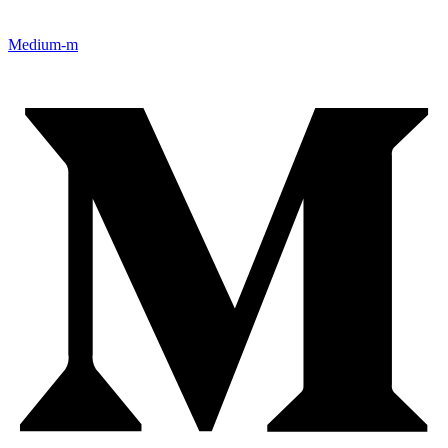
Medium-m