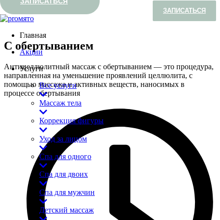
ЗАПИСАТЬСЯ
ЗАПИСАТЬСЯ
Главная
С обертыванием
Акции
Антицеллюлитный массаж с обертыванием — это процедура,
Услуги
направленная на уменьшение проявлений целлюлита, с
помощью массажа и активных веществ, наносимых в
Все услуги
процессе обертывания
Массаж тела
Коррекция фигуры
Уход за лицом
Спа для одного
Спа для двоих
Спа для мужчин
Детский массаж