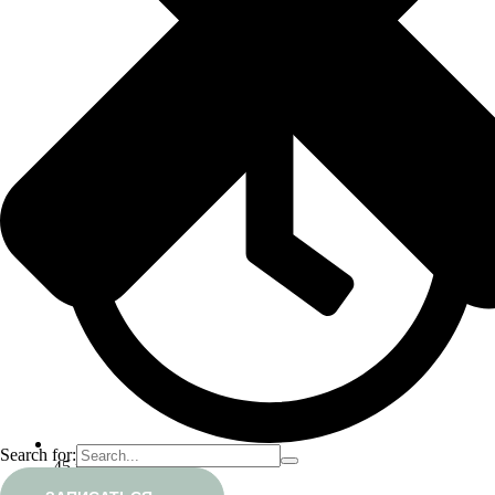
Search for:
45 мин
1900-2100₽