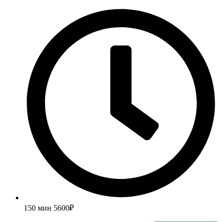
150 мин
5600₽