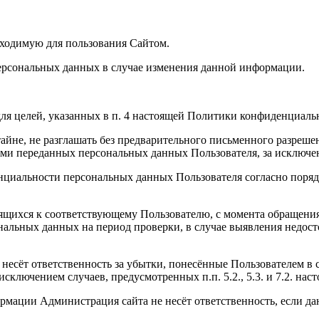
бходимую для пользования Сайтом.
ерсональных данных в случае изменения данной информации.
ля целей, указанных в п. 4 настоящей Политики конфиденциаль
йне, не разглашать без предварительного письменного разрешен
и переданных персональных данных Пользователя, за исключени
нциальности персональных данных Пользователя согласно поряд
ящихся к соответствующему Пользователю, с момента обращения 
ональных данных на период проверки, в случае выявления недо
, несёт ответственность за убытки, понесённые Пользователем 
 исключением случаев, предусмотренных п.п. 5.2., 5.3. и 7.2. 
рмации Администрация сайта не несёт ответственность, если д