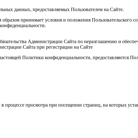
альных данных, предоставляемых Пользователем на Сайте.
ым образом принимает условия и положения Пользовательского с
 конфиденциальности.
 обязательства Администрации Сайта по неразглашению и обес
нистрации Сайта при регистрации на Сайте
х настоящей Политики конфиденциальности, предоставляются По
 в процессе просмотра при посещении страниц, на которых уста