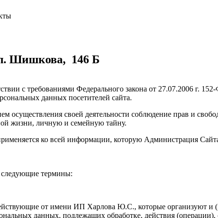
кты
л. Шишкова, 146 Б
ствии с требованиями Федерального закона от 27.07.2006 г. 15
рсональных данных посетителей сайта.
м осуществления своей деятельности соблюдение прав и свобод
ной жизни, личную и семейную тайну.
применяется ко всей информации, которую Администрация Сайта
я следующие термины:
ействующие от имени ИП Харлова Ю.С., которые организуют и (
сональных данных, подлежащих обработке, действия (операции)