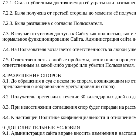
7.2.1. Стала публичным достоянием до её утраты или разглашен
7.2.2. Была получена от третьей стороны до момента её получ
7.2.3. Была разглашена с согласия Пользователя.
7.3. В случае отсутствия доступа к Сайту как полностью, так
нормальное функционирование Сайта, Администрация сайта не
7.4. На Пользователя возлагается ответственность за любой ущ
7.5. Ответственность за любые проблемы, возникшие в процес
ответственным за какой-либо ущерб или убытки Пользователя,
8. РАЗРЕШЕНИЕ СПОРОВ
8.1. До обращения в суд с иском по спорам, возникающим из 
предложения о добровольном урегулировании спора).
8.2. Получатель претензии в течение 30 календарных дней со д
8.3. При недостижении соглашения спор будет передан на расс
8.4. К настоящей Политике конфиденциальности и отношениям
9. ДОПОЛНИТЕЛЬНЫЕ УСЛОВИЯ
9.1. Администрация сайта вправе вносить изменения в настоя