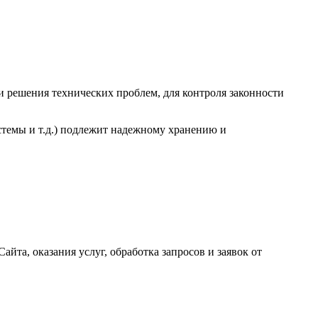
 и решения технических проблем, для контроля законности
стемы и т.д.) подлежит надежному хранению и
йта, оказания услуг, обработка запросов и заявок от