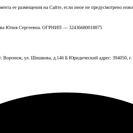
омента ее размещения на Сайте, если иное не предусмотрено но
ова Юлия Сергеевна. ОГРНИП — 32436680018875
. Воронеж, ул. Шишкова, д.146 Б Юридический адрес: 394050, г. 