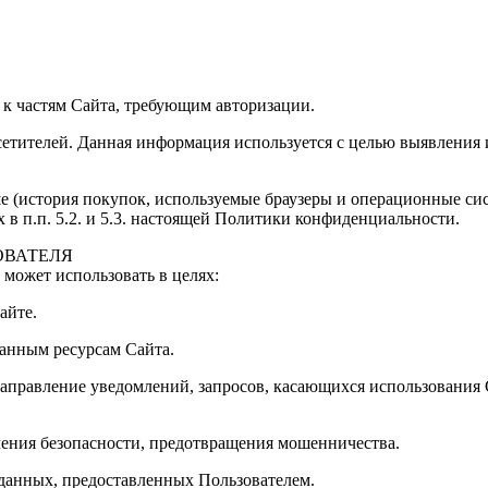
 к частям Сайта, требующим авторизации.
посетителей. Данная информация используется с целью выявления
е (история покупок, используемые браузеры и операционные си
в п.п. 5.2. и 5.3. настоящей Политики конфиденциальности.
ОВАТЕЛЯ
может использовать в целях:
айте.
ванным ресурсам Сайта.
направление уведомлений, запросов, касающихся использования Са
ечения безопасности, предотвращения мошенничества.
 данных, предоставленных Пользователем.