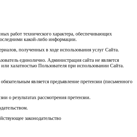
 иных работ технического характера, обеспечивающих
последними какой-либо информации.
териалов, полученных в ходе использования услуг Сайта.
ьзователь единолично. Администрация сайта не является
й или халатностью Пользователя при использовании Сайта.
 обязательным является предъявление претензии (письменного
зии о результатах рассмотрения претензии.
одательством.
йствующее законодательство