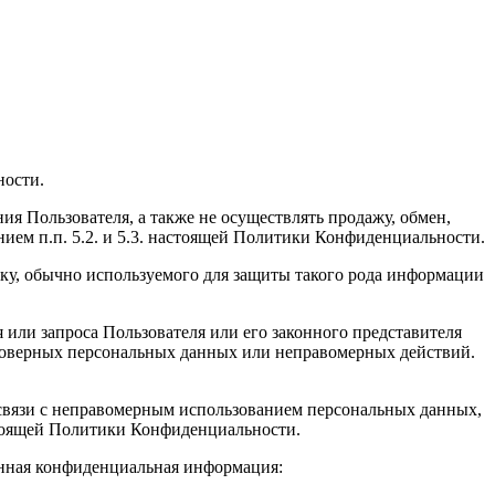
ности.
ия Пользователя, а также не осуществлять продажу, обмен,
ем п.п. 5.2. и 5.3. настоящей Политики Конфиденциальности.
ку, обычно используемого для защиты такого рода информации
или запроса Пользователя или его законного представителя
стоверных персональных данных или неправомерных действий.
в связи с неправомерным использованием персональных данных,
настоящей Политики Конфиденциальности.
анная конфиденциальная информация: