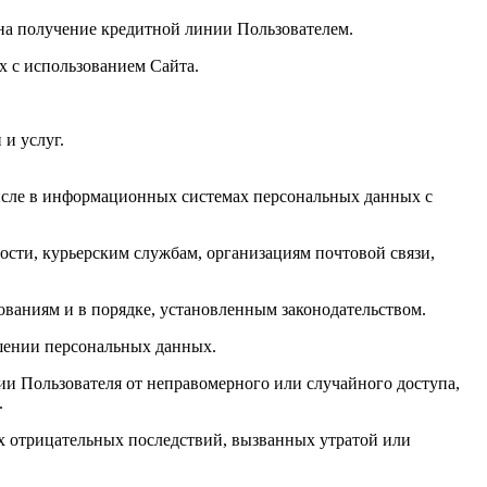
 на получение кредитной линии Пользователем.
х с использованием Сайта.
и услуг.
числе в информационных системах персональных данных с
ности, курьерским службам, организациям почтовой связи,
ованиям и в порядке, установленным законодательством.
ашении персональных данных.
и Пользователя от неправомерного или случайного доступа,
.
х отрицательных последствий, вызванных утратой или