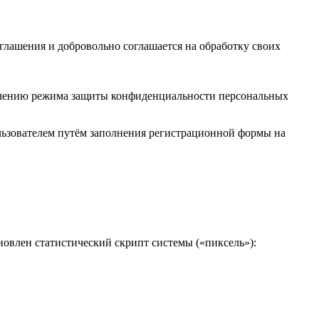
оглашения и добровольно соглашается на обработку своих
печению режима защиты конфиденциальности персональных
льзователем путём заполнения регистрационной формы на
новлен статистический скрипт системы («пиксель»):