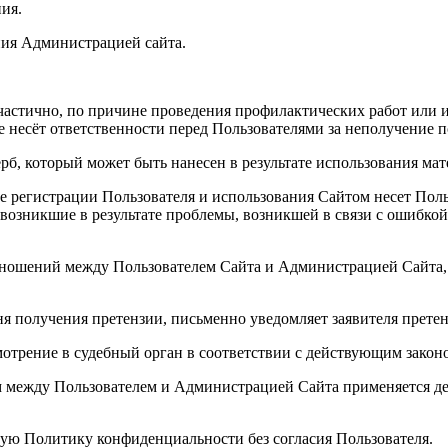
ия.
ения Администрацией сайта.
 и частично, по причине проведения профилактических работ или
 несёт ответственности перед Пользователями за неполучение 
ерб, который может быть нанесен в результате использования ма
се регистрации Пользователя и использования Сайтом несет Пол
 возникшие в результате проблемы, возникшей в связи с ошибко
отношений между Пользователем Сайта и Администрацией Сайта,
ня получения претензии, письменно уведомляет заявителя претен
мотрение в судебный орган в соответствии с действующим закон
 между Пользователем и Администрацией Сайта применяется де
щую Политику конфиденциальности без согласия Пользователя.