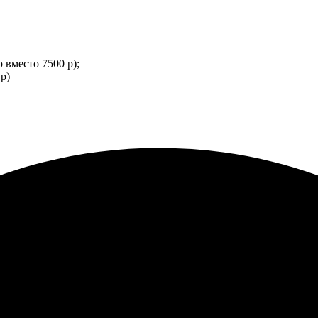
 вместо 7500 р);
р)