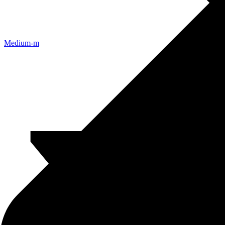
Medium-m