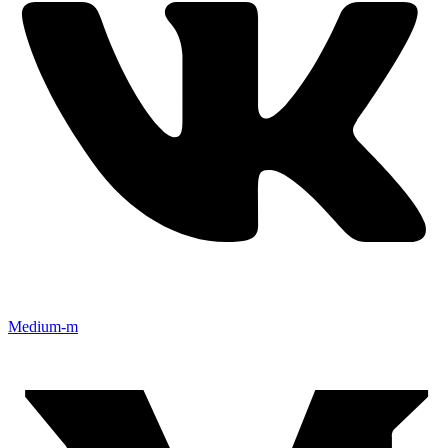
Medium-m