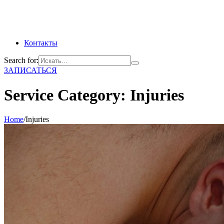
Контакты
Search for:
ЗАПИСАТЬСЯ
Service Category:
Injuries
Home
/
Injuries