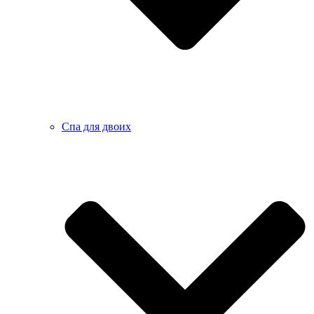
Спа для двоих